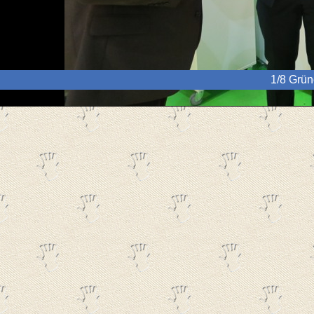
2/8 Grü